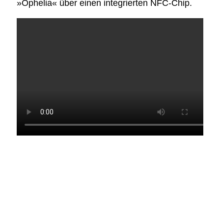
»Ophelia« über einen integrierten NFC-Chip.